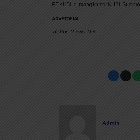
PT.KHBL di ruang kantor KHBL Sumaror
ADVETORIAL
Post Views:
464
Admin