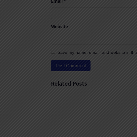
Email
*
Website
Save my name, email, and website in this
Related Posts