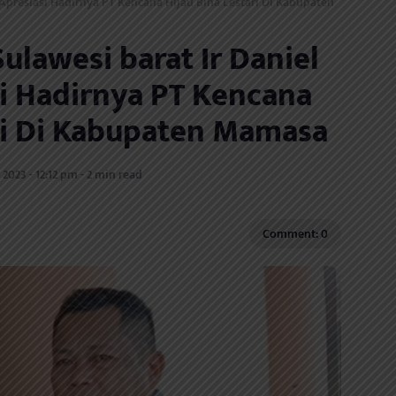
Apresiasi Hadirnya PT Kencana Hijau Bina Lestari Di Kabupaten
lawesi barat Ir Daniel
i Hadirnya PT Kencana
ari Di Kabupaten Mamasa
 2023 - 12:12 pm - 2 min read
Comment: 0