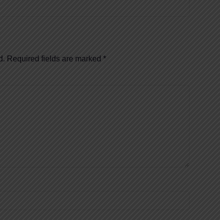
d.
Required fields are marked
*