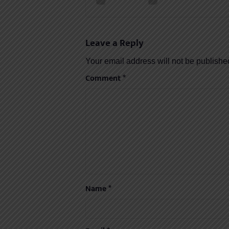
Leave a Reply
Your email address will not be publishe
Comment
*
Name
*