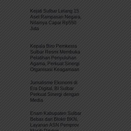
Kejati Sulbar Lelang 15
Aset Rampasan Negara,
Nilainya Capai Rp550
Juta
Kepala Biro Pemkesra
Sulbar Resmi Membuka
Pelatihan Penyuluhan
Agama, Perkuat Sinergi
Organisasi Keagamaan
Jurnalisme Ekonomi di
Era Digital, BI Sulbar
Perkuat Sinergi dengan
Media
Enam Kabupaten Sulbar
Bebas dari Blokir BKN,
Layanan ASN Pemprov
Masih Ditutup