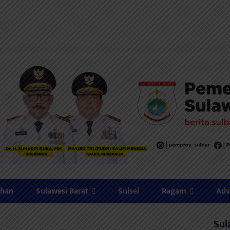
ahan
Sulawesi Barat
Sulsel
Ragam
Adv
Sul