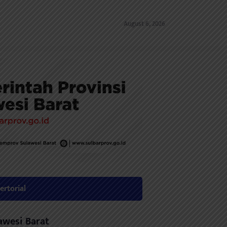
August 6, 2026
ertorial
awesi Barat