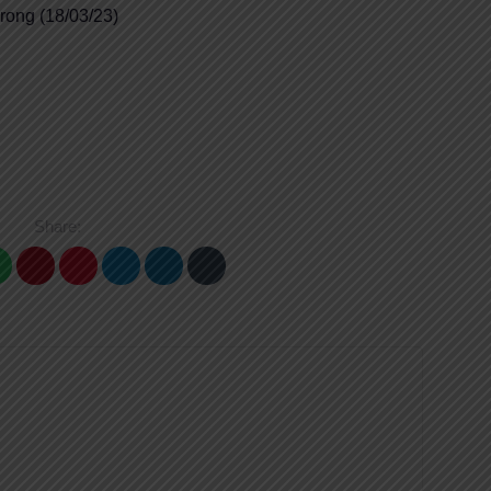
ong (18/03/23)
Share: