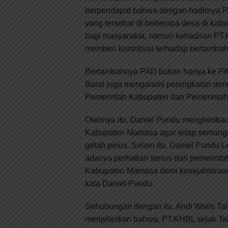
berpendapat bahwa dengan hadirnya P
yang tersebar di beberapa desa di k
bagi masyarakat, namun kehadiran PT
memberi kontribusi terhadap bertambah
Bertambahnya PAD bukan hanya ke PA
Barat juga mengalami peningkatan den
Pemerintah Kabupaten dan Pemerintah 
Olehnya itu, Daniel Pundu menghimbau
Kabupaten Mamasa agar tetap semanga
getah pinus. Selain itu, Daniel Pundu L
adanya perhatian serius dari pemerint
Kabupaten Mamasa demi kesejahteraa
kata Daniel Pundu.
Sehubungan dengan itu, Andi Waris T
menjelaskan bahwa, PT.KHBL sejak Ta