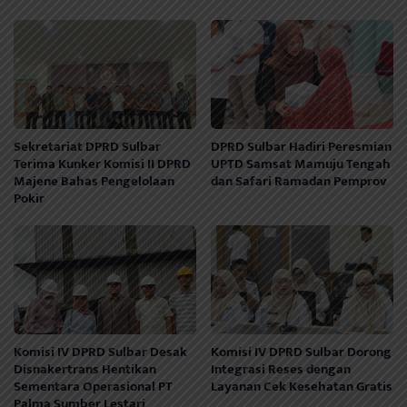
Sekretariat DPRD Sulbar
DPRD Sulbar Hadiri Peresmian
Terima Kunker Komisi II DPRD
UPTD Samsat Mamuju Tengah
Majene Bahas Pengelolaan
dan Safari Ramadan Pemprov
Pokir
Komisi IV DPRD Sulbar Desak
Komisi IV DPRD Sulbar Dorong
Disnakertrans Hentikan
Integrasi Reses dengan
Sementara Operasional PT
Layanan Cek Kesehatan Gratis
Palma Sumber Lestari