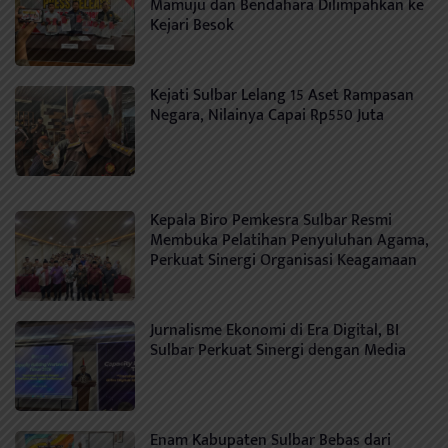
Mamuju dan Bendahara Dilimpahkan ke
Kejari Besok
Kejati Sulbar Lelang 15 Aset Rampasan
Negara, Nilainya Capai Rp550 Juta
Kepala Biro Pemkesra Sulbar Resmi
Membuka Pelatihan Penyuluhan Agama,
Perkuat Sinergi Organisasi Keagamaan
Jurnalisme Ekonomi di Era Digital, BI
Sulbar Perkuat Sinergi dengan Media
Enam Kabupaten Sulbar Bebas dari