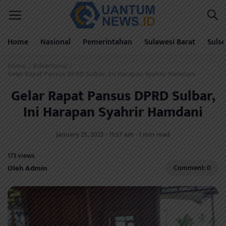
Home
Nasional
Pemerintahan
Sulawesi Barat
Sulse
Home
Advertorial
/
/
Gelar Rapat Pansus DPRD Sulbar, Ini Harapan Syahrir Hamdani
Gelar Rapat Pansus DPRD Sulbar,
Ini Harapan Syahrir Hamdani
January 25, 2023 - 11:37 am - 1 min read
173 views
Oleh Admin
Comment: 0