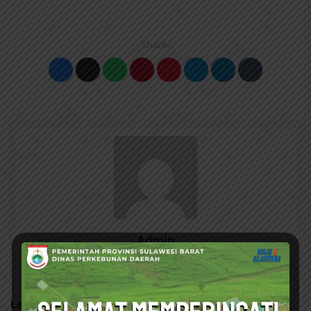
Share:
Admin
Leave a Reply