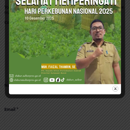
Your email address will not be published.
Required fields are
marked
*
Comment
*
Name
*
Email
*