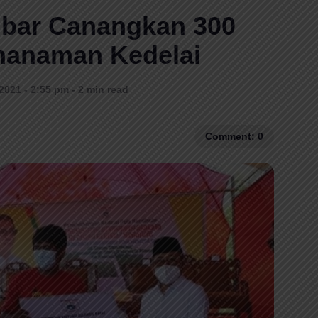
lbar Canangkan 300
nanaman Kedelai
2021 - 2:55 pm - 2 min read
Comment: 0