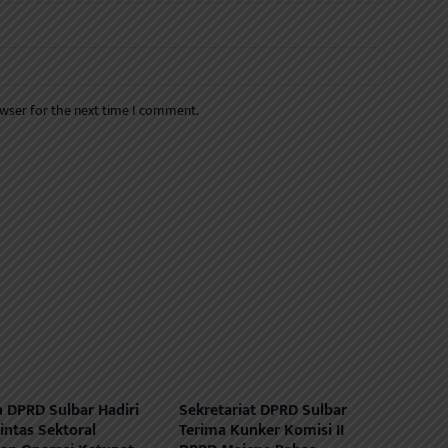
owser for the next time I comment.
 DPRD Sulbar Hadiri
Sekretariat DPRD Sulbar
intas Sektoral
Terima Kunker Komisi II