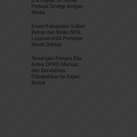
Era Digital, BI Sulbar
Perkuat Sinergi dengan
Media
Enam Kabupaten Sulbar
Bebas dari Blokir BKN,
Layanan ASN Pemprov
Masih Ditutup
Tersangka Korupsi Eks
Ketua DPRD Mamuju
dan Bendahara
Dilimpahkan ke Kejari
Besok