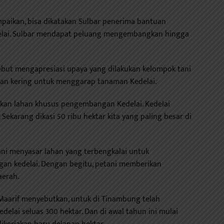
paikan, bisa dikatakan Sulbar penerima bantuan
elai. Sulbar mendapat peluang mengembangkan hingga
but mengapresiasi upaya yang dilakukan kelompok tani
an kering untuk menggarap tanaman Kedelai.
kan lahan khusus pengembangan Kedelai. Kedelai
 Sekarang dikasi 50 ribu hektar kita yang paling besar di
ani menyasar lahan yang terbengkalai untuk
an kedelai. Dengan begitu, petani memberikan
aerah.
 Maarif menyebutkan, untuk di Tinambung telah
lai seluas 300 hektar. Dan di awal tahun ini mulai