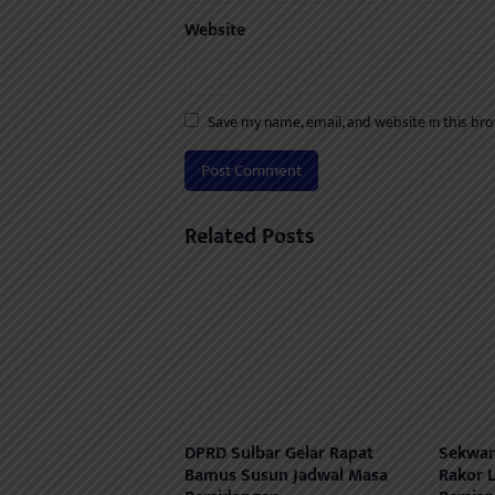
Website
Save my name, email, and website in this br
Related Posts
DPRD Sulbar Gelar Rapat
Sekwan
Bamus Susun Jadwal Masa
Rakor L