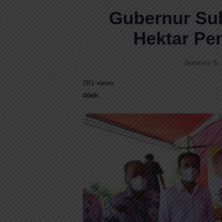
Gubernur Su
Hektar Pe
January 9, 
281 views
Oleh