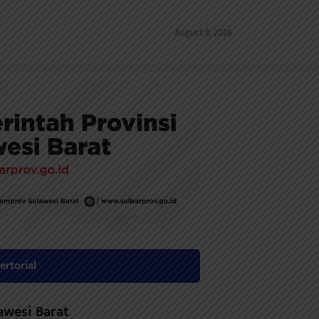
August 8, 2026
ertorial
awesi Barat