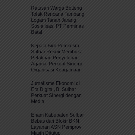
Ratusan Warga Botteng
Tolak Rencana Tambang
Logam Tanah Jarang,
Sosialisasi PT Perminas
Batal
Kepala Biro Pemkesra
Sulbar Resmi Membuka
Pelatihan Penyuluhan
Agama, Perkuat Sinergi
Organisasi Keagamaan
Jurnalisme Ekonomi di
Era Digital, BI Sulbar
Perkuat Sinergi dengan
Media
Enam Kabupaten Sulbar
Bebas dari Blokir BKN,
Layanan ASN Pemprov
Masih Ditutup