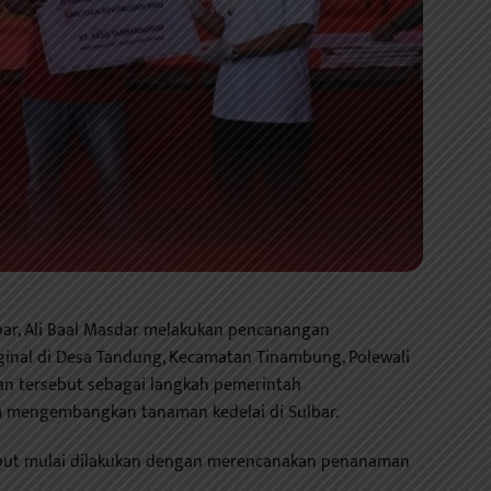
r, Ali Baal Masdar melakukan pencanangan
inal di Desa Tandung, Kecamatan Tinambung, Polewali
gan tersebut sebagai langkah pemerintah
m mengembangkan tanaman kedelai di Sulbar.
ebut mulai dilakukan dengan merencanakan penanaman