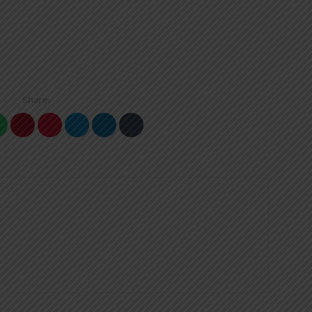
Share: