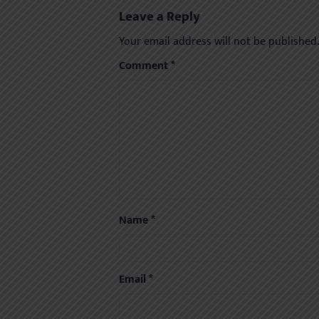
Leave a Reply
Your email address will not be published.
Comment
*
Name
*
Email
*