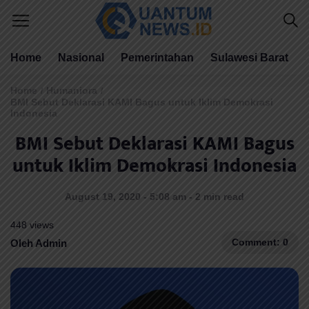
Home
Nasional
Pemerintahan
Sulawesi Barat
Home
Humaniora
/
/
BMI Sebut Deklarasi KAMI Bagus untuk Iklim Demokrasi
Indonesia
BMI Sebut Deklarasi KAMI Bagus
untuk Iklim Demokrasi Indonesia
August 19, 2020 - 5:08 am - 2 min read
448 views
Comment: 0
Oleh Admin