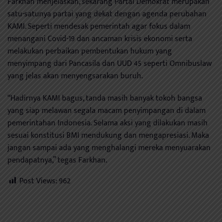
Farkhan menjelaskan, sekarang Partai Demokrat merupakan
satu-satunya partai yang dekat dengan agenda perubahan
KAMI. Seperti mendesak pemerintah agar fokus dalam
menangani Covid-19 dan ancaman krisis ekonomi serta
melakukan perbaikan pembentukan hukum yang
menyimpang dari Pancasila dan UUD 45 seperti Omnibuslaw
yang jelas akan menyengsarakan buruh.
“Hadirnya KAMI bagus, tanda masih banyak tokoh bangsa
yang siap melawan segala macam penyimpangan di dalam
pemerintahan Indonesia. Selama aksi yang dilakukan masih
sesuai konstitusi BMI mendukung dan mengapresiasi. Maka
jangan sampai ada yang menghalangi mereka menyuarakan
pendapatnya,” tegas Farkhan.
Post Views:
962