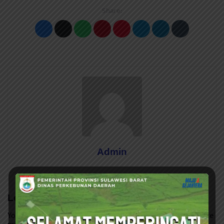
Share:
Admin
Leave a Reply
Your email address will not be published.
Required fields are