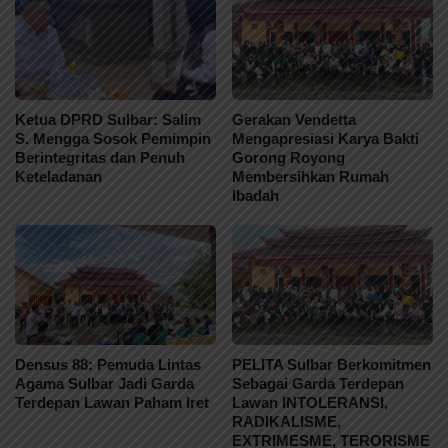
Ketua DPRD Sulbar: Salim
Gerakan Vendetta
S. Mengga Sosok Pemimpin
Mengapresiasi Karya Bakti
Berintegritas dan Penuh
Gorong Royong
Keteladanan
Membersihkan Rumah
Ibadah
Densus 88: Pemuda Lintas
PELITA Sulbar Berkomitmen
Agama Sulbar Jadi Garda
Sebagai Garda Terdepan
Terdepan Lawan Paham Iret
Lawan INTOLERANSI,
RADIKALISME,
EXTRIMESME, TERORISME