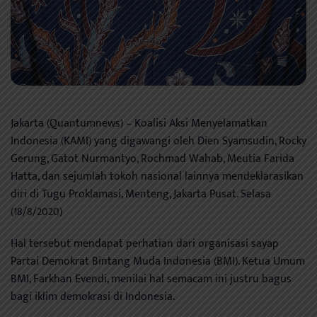
Jakarta (Quantumnews) – Koalisi Aksi Menyelamatkan
Indonesia (KAMI) yang digawangi oleh Dien Syamsudin, Rocky
Gerung, Gatot Nurmantyo, Rochmad Wahab, Meutia Farida
Hatta, dan sejumlah tokoh nasional lainnya mendeklarasikan
diri di Tugu Proklamasi, Menteng, Jakarta Pusat. Selasa
(18/8/2020)
Hal tersebut mendapat perhatian dari organisasi sayap
Partai Demokrat Bintang Muda Indonesia (BMI). Ketua Umum
BMI, Farkhan Evendi, menilai hal semacam ini justru bagus
bagi iklim demokrasi di Indonesia.