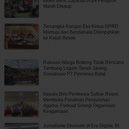
Blokir BKN, Layanan ASN Pemprov
Masih Ditutup
Tersangka Korupsi Eks Ketua DPRD
Mamuju dan Bendahara Dilimpahkan
ke Kejari Besok
Ratusan Warga Botteng Tolak Rencana
Tambang Logam Tanah Jarang,
Sosialisasi PT Perminas Batal
Kepala Biro Pemkesra Sulbar Resmi
Membuka Pelatihan Penyuluhan
Agama, Perkuat Sinergi Organisasi
Keagamaan
Jurnalisme Ekonomi di Era Digital, BI