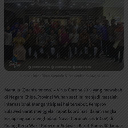
Sumber foto : Dinas Kominfo & Persandian Sulawesi Barat
Mamuju (Quantumnews) – Virus Corona 2019 yang mewabah
di Negara China, Provinsi Wuhan saat ini menjadi masalah
internasional. Mengantisipasi hal tersebut, Pemprov
Sulawesi Barat menggelar rapat koordinasi dalam rangka
kesiapsiagaan menghadapi Novel CoronaVirus (nCoV) di
Ruang Kerja Wakil Gubernur Sulawesi Barat, Kamis 30 Januari