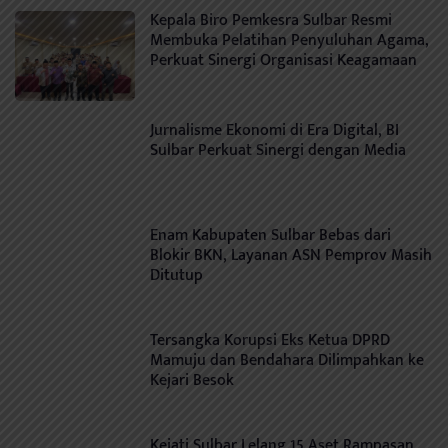
Kepala Biro Pemkesra Sulbar Resmi
Membuka Pelatihan Penyuluhan Agama,
Perkuat Sinergi Organisasi Keagamaan
Jurnalisme Ekonomi di Era Digital, BI
Sulbar Perkuat Sinergi dengan Media
Enam Kabupaten Sulbar Bebas dari
Blokir BKN, Layanan ASN Pemprov Masih
Ditutup
Tersangka Korupsi Eks Ketua DPRD
Mamuju dan Bendahara Dilimpahkan ke
Kejari Besok
Kejati Sulbar Lelang 15 Aset Rampasan