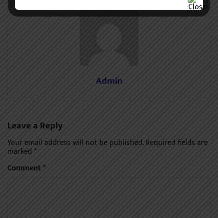
Admin
Leave a Reply
Your email address will not be published.
Required fields are
marked
*
Comment
*