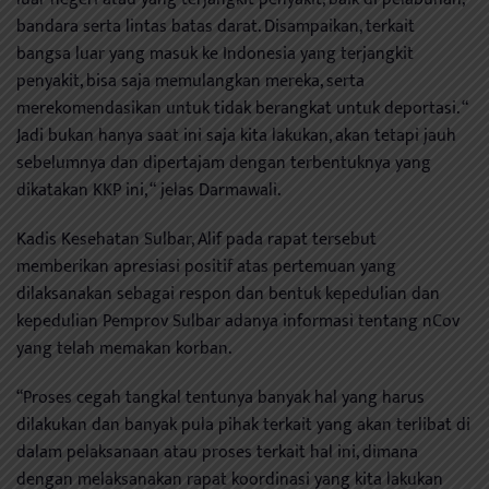
bandara serta lintas batas darat. Disampaikan, terkait
bangsa luar yang masuk ke Indonesia yang terjangkit
penyakit, bisa saja memulangkan mereka, serta
merekomendasikan untuk tidak berangkat untuk deportasi. “
Jadi bukan hanya saat ini saja kita lakukan, akan tetapi jauh
sebelumnya dan dipertajam dengan terbentuknya yang
dikatakan KKP ini, “ jelas Darmawali.
Kadis Kesehatan Sulbar, Alif pada rapat tersebut
memberikan apresiasi positif atas pertemuan yang
dilaksanakan sebagai respon dan bentuk kepedulian dan
kepedulian Pemprov Sulbar adanya informasi tentang nCov
yang telah memakan korban.
“Proses cegah tangkal tentunya banyak hal yang harus
dilakukan dan banyak pula pihak terkait yang akan terlibat di
dalam pelaksanaan atau proses terkait hal ini, dimana
dengan melaksanakan rapat koordinasi yang kita lakukan