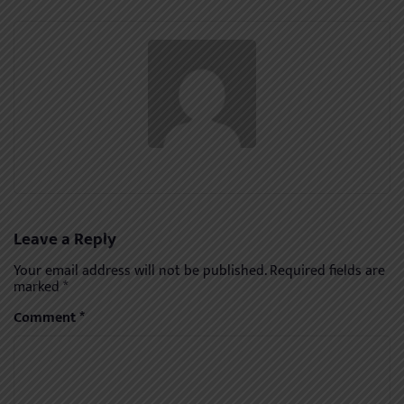
Leave a Reply
Your email address will not be published.
Required fields are
marked
*
Comment
*