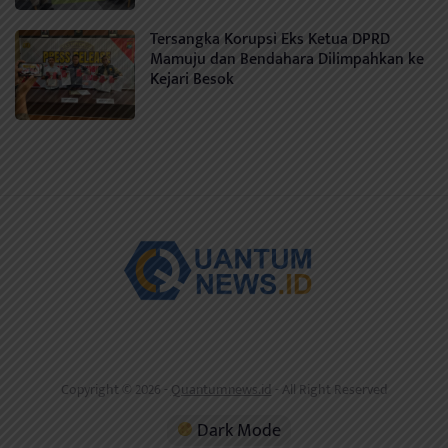
Tersangka Korupsi Eks Ketua DPRD
Mamuju dan Bendahara Dilimpahkan ke
Kejari Besok
Copyright © 2026 -
Quantumnews.id
- All Right Reserved
Dark Mode