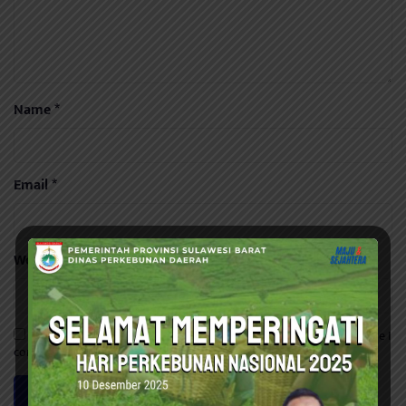
Name
*
Email
*
Website
Save my name, email, and website in this browser for the next time I
comment.