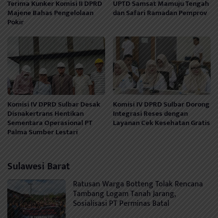
Terima Kunker Komisi II DPRD
UPTD Samsat Mamuju Tengah
Majene Bahas Pengelolaan
dan Safari Ramadan Pemprov
Pokir
Komisi IV DPRD Sulbar Desak
Komisi IV DPRD Sulbar Dorong
Disnakertrans Hentikan
Integrasi Reses dengan
Sementara Operasional PT
Layanan Cek Kesehatan Gratis
Palma Sumber Lestari
Sulawesi Barat
Ratusan Warga Botteng Tolak Rencana
Tambang Logam Tanah Jarang,
Sosialisasi PT Perminas Batal