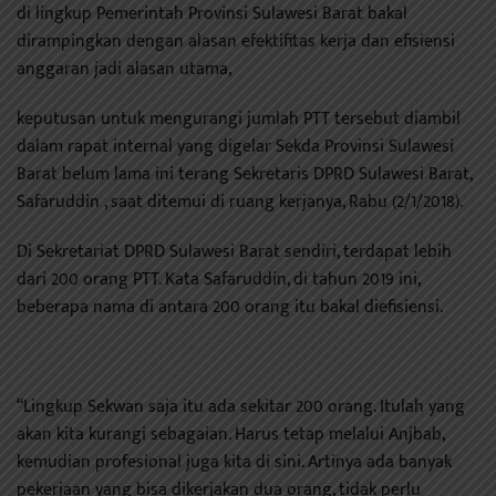
di lingkup Pemerintah Provinsi Sulawesi Barat bakal
dirampingkan dengan alasan efektifitas kerja dan efisiensi
anggaran jadi alasan utama,
keputusan untuk mengurangi jumlah PTT tersebut diambil
dalam rapat internal yang digelar Sekda Provinsi Sulawesi
Barat belum lama ini terang Sekretaris DPRD Sulawesi Barat,
Safaruddin , saat ditemui di ruang kerjanya, Rabu (2/1/2018).
Di Sekretariat DPRD Sulawesi Barat sendiri, terdapat lebih
dari 200 orang PTT. Kata Safaruddin, di tahun 2019 ini,
beberapa nama di antara 200 orang itu bakal diefisiensi.
“Lingkup Sekwan saja itu ada sekitar 200 orang. Itulah yang
akan kita kurangi sebagaian. Harus tetap melalui Anjbab,
kemudian profesional juga kita di sini. Artinya ada banyak
pekerjaan yang bisa dikerjakan dua orang, tidak perlu