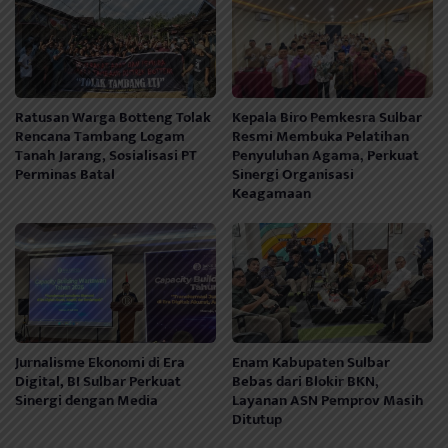
Ratusan Warga Botteng Tolak
Kepala Biro Pemkesra Sulbar
Rencana Tambang Logam
Resmi Membuka Pelatihan
Tanah Jarang, Sosialisasi PT
Penyuluhan Agama, Perkuat
Perminas Batal
Sinergi Organisasi
Keagamaan
Jurnalisme Ekonomi di Era
Enam Kabupaten Sulbar
Digital, BI Sulbar Perkuat
Bebas dari Blokir BKN,
Sinergi dengan Media
Layanan ASN Pemprov Masih
Ditutup