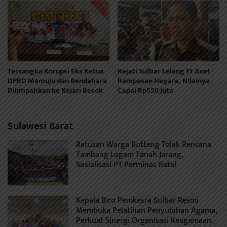
Tersangka Korupsi Eks Ketua
Kejati Sulbar Lelang 15 Aset
DPRD Mamuju dan Bendahara
Rampasan Negara, Nilainya
Dilimpahkan ke Kejari Besok
Capai Rp550 Juta
Sulawesi Barat
Ratusan Warga Botteng Tolak Rencana
Tambang Logam Tanah Jarang,
Sosialisasi PT Perminas Batal
Kepala Biro Pemkesra Sulbar Resmi
Membuka Pelatihan Penyuluhan Agama,
Perkuat Sinergi Organisasi Keagamaan