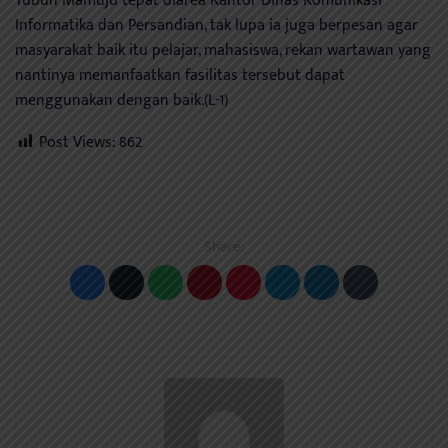
Tubun Mamuju tepat diarea Kantor Dinas Komunikasi
Informatika dan Persandian, tak lupa ia juga berpesan agar
masyarakat baik itu pelajar, mahasiswa, rekan wartawan yang
nantinya memanfaatkan fasilitas tersebut dapat
menggunakan dengan baik.(L-1)
Post Views:
862
Share: