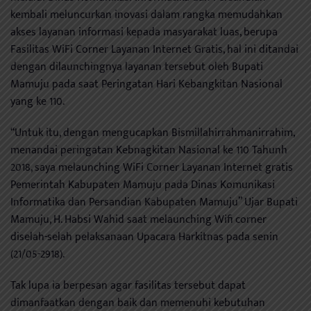
kembali meluncurkan inovasi dalam rangka memudahkan
akses layanan informasi kepada masyarakat luas, berupa
Fasilitas WiFi Corner Layanan Internet Gratis, hal ini ditandai
dengan dilaunchingnya layanan tersebut oleh Bupati
Mamuju pada saat Peringatan Hari Kebangkitan Nasional
yang ke 110.
“Untuk itu, dengan mengucapkan Bismillahirrahmanirrahim,
menandai peringatan Kebnagkitan Nasional ke 110 Tahunh
2018, saya melaunching WiFi Corner Layanan Internet gratis
Pemerintah Kabupaten Mamuju pada Dinas Komunikasi
Informatika dan Persandian Kabupaten Mamuju” Ujar Bupati
Mamuju, H. Habsi Wahid saat melaunching Wifi corner
diselah-selah pelaksanaan Upacara Harkitnas pada senin
(21/05-2918).
Tak lupa ia berpesan agar fasilitas tersebut dapat
dimanfaatkan dengan baik dan memenuhi kebutuhan