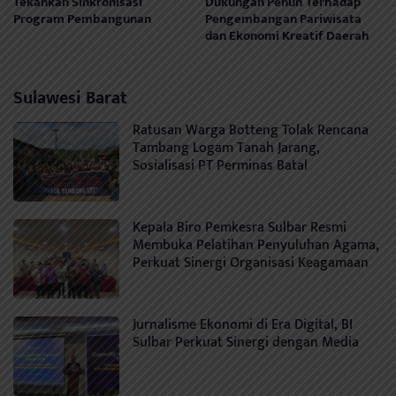
Tekankan Sinkronisasi
Dukungan Penuh Terhadap
Program Pembangunan
Pengembangan Pariwisata
dan Ekonomi Kreatif Daerah
Sulawesi Barat
Ratusan Warga Botteng Tolak Rencana
Tambang Logam Tanah Jarang,
Sosialisasi PT Perminas Batal
Kepala Biro Pemkesra Sulbar Resmi
Membuka Pelatihan Penyuluhan Agama,
Perkuat Sinergi Organisasi Keagamaan
Jurnalisme Ekonomi di Era Digital, BI
Sulbar Perkuat Sinergi dengan Media